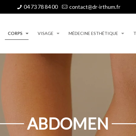
04 73 78 84 00
contact@dr-irthum.fr
CORPS
VISAGE
MÉDECINE ESTHÉTIQUE
T
ABDOMEN