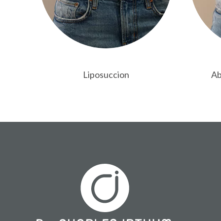
Liposuccion
Ab