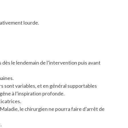
elativement lourde.
 dès le lendemain de l’intervention puis avant
maines.
rs sont variables, et en général supportables
êne à l’inspiration profonde.
icatrices.
Maladie, le chirurgien ne pourra faire d’arrêt de
.