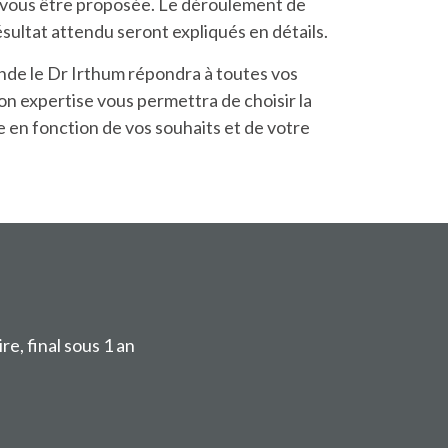
t vous être proposée. Le déroulement de
résultat attendu seront expliqués en détails.
nde le Dr Irthum répondra à toutes vos
on expertise vous permettra de choisir la
 en fonction de vos souhaits et de votre
e, final sous 1 an