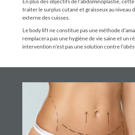
En plus des objectifs de l’abdominoplastie, cette
traiter le surplus cutané et graisseux au niveau d
externe des cuisses.
Le body lift ne constitue pas une méthode d’amai
remplacera pas une hygiène de vie saine et un ré
intervention n’est pas une solution contre l’obés