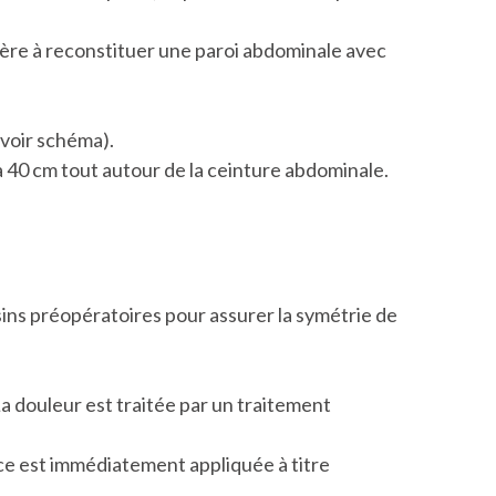
ière à reconstituer une paroi abdominale avec
(voir schéma).
à 40 cm tout autour de la ceinture abdominale.
ssins préopératoires pour assurer la symétrie de
La douleur est traitée par un traitement
lace est immédiatement appliquée à titre