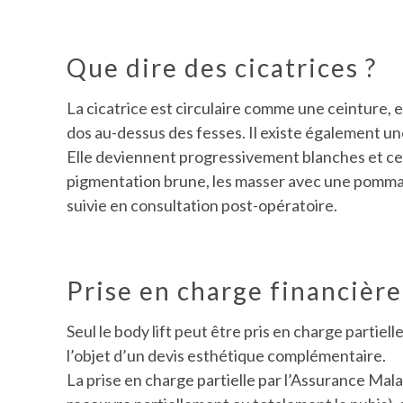
Que dire des cicatrices ?
La cicatrice est circulaire comme une ceinture, e
dos au-dessus des fesses. Il existe également une
Elle deviennent progressivement blanches et cess
pigmentation brune, les masser avec une pommade c
suivie en consultation post-opératoire.
Prise en charge financière
Seul le body lift peut être pris en charge parti
l’objet d’un devis esthétique complémentaire.
La prise en charge partielle par l’Assurance Mala