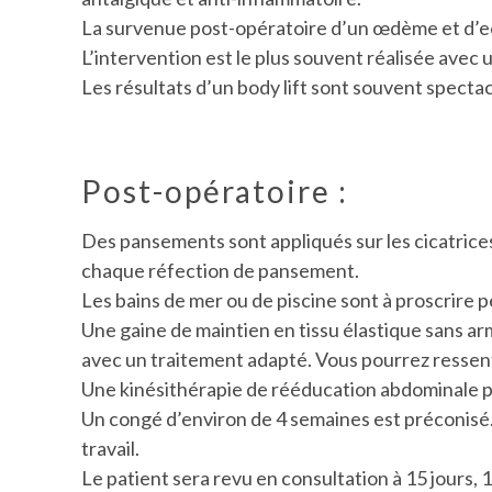
La survenue post-opératoire d’un œdème et d’
L’intervention est le plus souvent réalisée avec u
Les résultats d’un body lift sont souvent spectacu
Post-opératoire :
Des pansements sont appliqués sur les cicatrices
chaque réfection de pansement.
Les bains de mer ou de piscine sont à proscrire 
Une gaine de maintien en tissu élastique sans ar
avec un traitement adapté. Vous pourrez ressent
Une kinésithérapie de rééducation abdominale pou
Un congé d’environ de 4 semaines est préconisé. S
travail.
Le patient sera revu en consultation à 15 jours, 1 