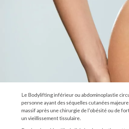
Le Bodylifting inférieur ou abdominoplastie circ
personne ayant des séquelles cutanées majeures
massif après une chirurgie de l’obésité ou de fort
un vieillissement tissulaire.