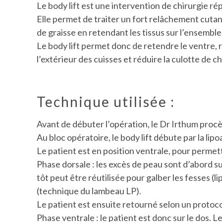
Le body lift est une intervention de chirurgie ré
Elle permet de traiter un fort relâchement cutan
de graisse en retendant les tissus sur l’ensemble
Le body lift permet donc de retendre le ventre, 
l’extérieur des cuisses et réduire la culotte de ch
Technique utilisée :
Avant de débuter l’opération, le Dr Irthum proc
Au bloc opératoire, le body lift débute par la li
Le patient est en position ventrale, pour permett
Phase dorsale : les excès de peau sont d’abord su
tôt peut être réutilisée pour galber les fesses (
(technique du lambeau LP).
Le patient est ensuite retourné selon un protoc
Phase ventrale : le patient est donc sur le dos. L