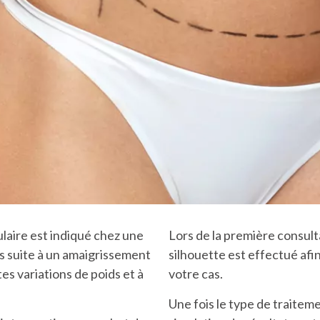
ulaire est indiqué chez une
Lors de la première consult
 suite à un amaigrissement
silhouette est effectué afi
es variations de poids et à
votre cas.
Une fois le type de traiteme