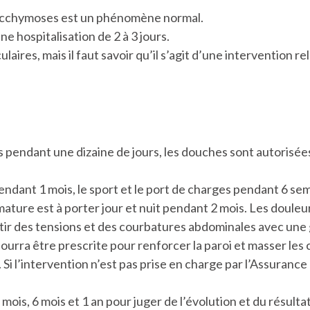
ecchymoses est un phénomène normal.
ne hospitalisation de 2 à 3 jours.
laires, mais il faut savoir qu’il s’agit d’une intervention r
 pendant une dizaine de jours, les douches sont autorisées
pendant 1 mois, le sport et le port de charges pendant 6 se
mature est à porter jour et nuit pendant 2 mois. Les douleu
ir des tensions et des courbatures abdominales avec une g
rra être prescrite pour renforcer la paroi et masser les c
i l’intervention n’est pas prise en charge par l’Assurance 
mois, 6 mois et 1 an pour juger de l’évolution et du résultat