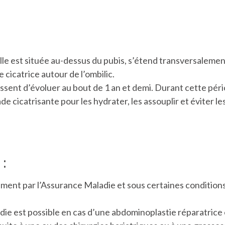
lle est située au-dessus du pubis, s’étend transversalemen
 cicatrice autour de l’ombilic.
ent d’évoluer au bout de 1 an et demi. Durant cette période
icatrisante pour les hydrater, les assouplir et éviter les
 :
ellement par l’Assurance Maladie et sous certaines conditio
die est possible en cas d’une abdominoplastie réparatrice 