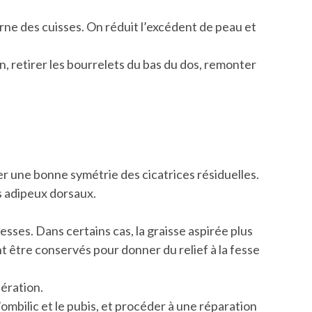
rne des cuisses. On réduit l’excédent de peau et
, retirer les bourrelets du bas du dos, remonter
r une bonne symétrie des cicatrices résiduelles.
ès adipeux dorsaux.
esses. Dans certains cas, la graisse aspirée plus
nt être conservés pour donner du relief à la fesse
ération.
’ombilic et le pubis, et procéder à une réparation