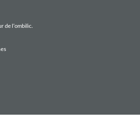
 de l’ombilic.
nes