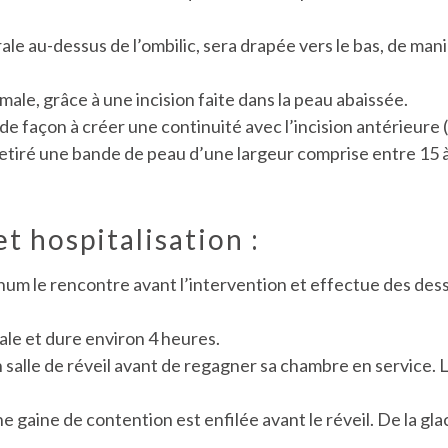
ale au-dessus de l’ombilic, sera drapée vers le bas, de man
male, grâce à une incision faite dans la peau abaissée.
e de façon à créer une continuité avec l’incision antérieure 
retiré une bande de peau d’une largeur comprise entre 15 
t hospitalisation :
rthum le rencontre avant l’intervention et effectue des de
ale et dure environ 4 heures.
n salle de réveil avant de regagner sa chambre en service. 
ne gaine de contention est enfilée avant le réveil. De la g