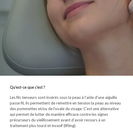
Qu’est-ce que c’est ?
Les fils tenseurs sont insérés sous la peau à l’aide d’une aiguille
passe fil, ils permettent de remettre en tension la peau au niveau
des pommettes et/ou de l’ovale du visage. C’est une alternative
qui permet de lutter de manière efficace contre les signes
précurseurs du vieillissement avant d’avoir recours à un
traitement plus lourd et invasif (lifting).