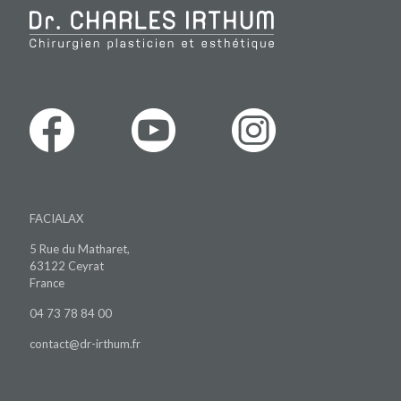
FACIALAX
5 Rue du Matharet,
63122 Ceyrat
France
04 73 78 84 00
contact@dr-irthum.fr