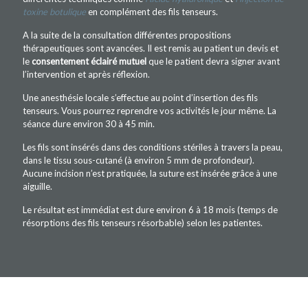
toxine botulique
en complément des fils tenseurs.
A la suite de la consultation différentes propositions
thérapeutiques sont avancées. Il est remis au patient un devis et
le
consentement
éclairé mutuel
que le patient devra signer avant
l’intervention et après réflexion.
Une anesthésie locale s’effectue au point d’insertion des fils
tenseurs. Vous pourrez reprendre vos activités le jour même. La
séance dure environ 30 à 45 min.
Les fils sont insérés dans des conditions stériles à travers la peau,
dans le tissu sous-cutané (à environ 5 mm de profondeur).
Aucune incision n’est pratiquée, la suture est insérée grâce à une
aiguille.
Le résultat est immédiat est dure environ 6 à 18 mois (temps de
résorptions des fils tenseurs résorbable) selon les patientes.