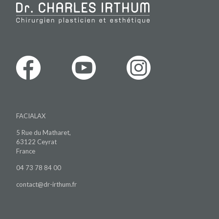
FACIALAX
5 Rue du Matharet,
63122 Ceyrat
France
04 73 78 84 00
contact@dr-irthum.fr