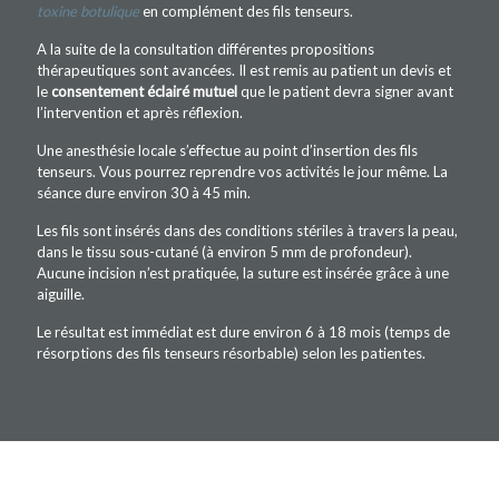
toxine botulique
en complément des fils tenseurs.
A la suite de la consultation différentes propositions
thérapeutiques sont avancées. Il est remis au patient un devis et
le
consentement
éclairé mutuel
que le patient devra signer avant
l’intervention et après réflexion.
Une anesthésie locale s’effectue au point d’insertion des fils
tenseurs. Vous pourrez reprendre vos activités le jour même. La
séance dure environ 30 à 45 min.
Les fils sont insérés dans des conditions stériles à travers la peau,
dans le tissu sous-cutané (à environ 5 mm de profondeur).
Aucune incision n’est pratiquée, la suture est insérée grâce à une
aiguille.
Le résultat est immédiat est dure environ 6 à 18 mois (temps de
résorptions des fils tenseurs résorbable) selon les patientes.