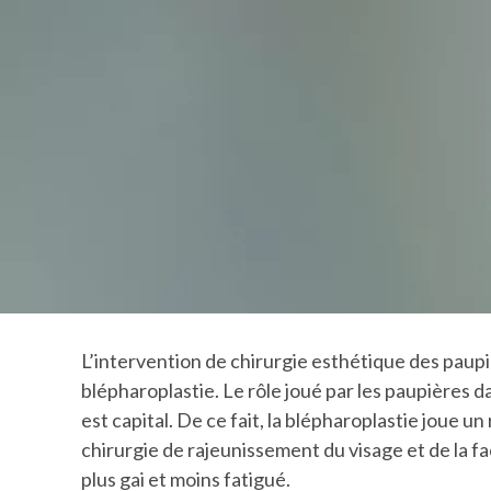
L’intervention de chirurgie esthétique des paupi
blépharoplastie. Le rôle joué par les paupières d
est capital. De ce fait, la blépharoplastie joue un
chirurgie de rajeunissement du visage et de la f
plus gai et moins fatigué.