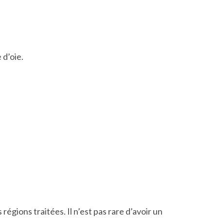
 d’oie.
gions traitées. Il n’est pas rare d’avoir un