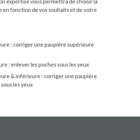
on expertise vous permettra de choisir la
 en fonction de vos souhaits et de votre
eure : corriger une paupière supérieure
ure : enlever les poches sous les yeux
ure & inférieure : corriger une paupière
 sous les yeux