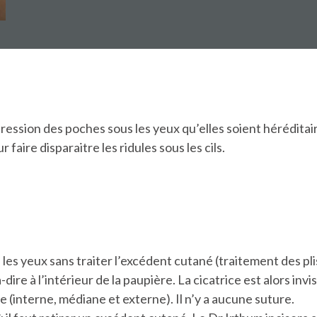
ession des poches sous les yeux qu’elles soient héréditaire
 faire disparaitre les ridules sous les cils.
 les yeux sans traiter l’excédent cutané (traitement des plis
-dire à l’intérieur de la paupière. La cicatrice est alors inv
e (interne, médiane et externe). Il n’y a aucune suture.