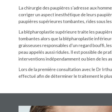
La chirurgie des paupières s’adresse aux homme
corriger un aspect inesthétique de leurs paupièr
paupières supérieures tombantes, rides sous les
La blépharoplastie supérieure traite les paupièr
tombantes alors que la blépharoplastie inférieur
graisseuses responsables d’un regard bouffi, le
peau appelés aussi ridules. Il est possible de prat
interventions indépendamment ou bien de les as
Lors de la première consultation avec le Dr Irth
effectué afin de déterminer le traitement le plus