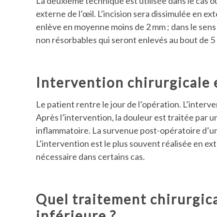
La deuxième technique est utilisée dans le cas où 
externe de l’œil. L’incision sera dissimulée en ext
enlève en moyenne moins de 2 mm ; dans le sens h
non résorbables qui seront enlevés au bout de 5 
Intervention chirurgicale e
Le patient rentre le jour de l’opération. L’inter
Après l’intervention, la douleur est traitée par 
inflammatoire. La survenue post-opératoire d
L’intervention est le plus souvent réalisée en ext
nécessaire dans certains cas.
Quel traitement chirurgica
inférieure ?