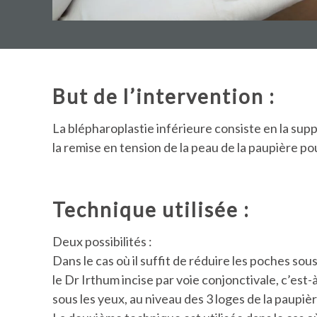
But de l’intervention :
La blépharoplastie inférieure consiste en la suppr
la remise en tension de la peau de la paupière pour
Technique utilisée :
Deux possibilités :
Dans le cas où il suffit de réduire les poches sous
le Dr Irthum incise par voie conjonctivale, c’est-à
sous les yeux, au niveau des 3 loges de la paupièr