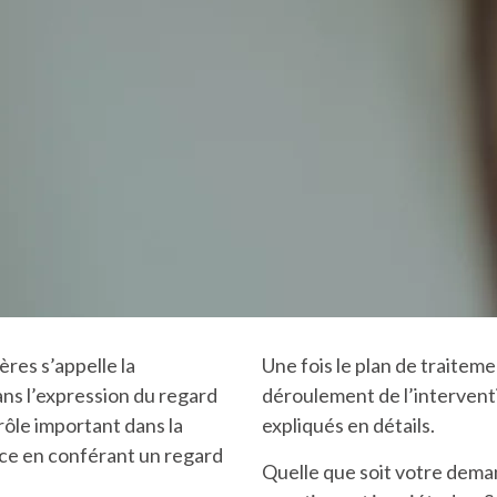
ères s’appelle la
Une fois le plan de traiteme
ans l’expression du regard
déroulement de l’interventi
 rôle important dans la
expliqués en détails.
ace en conférant un regard
Quelle que soit votre dema