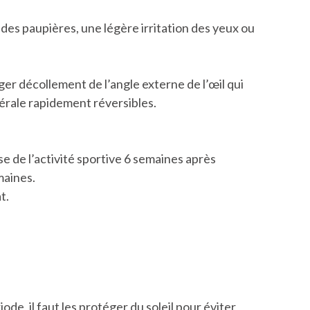
 des paupières, une légère irritation des yeux ou
er décollement de l’angle externe de l’œil qui
énérale rapidement réversibles.
se de l’activité sportive 6 semaines après
maines.
t.
e, il faut les protéger du soleil pour éviter