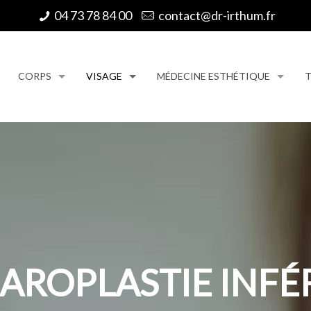
04 73 78 84 00
contact@dr-irthum.fr
CORPS
VISAGE
MÉDECINE ESTHÉTIQUE
T
AROPLASTIE INFÉ