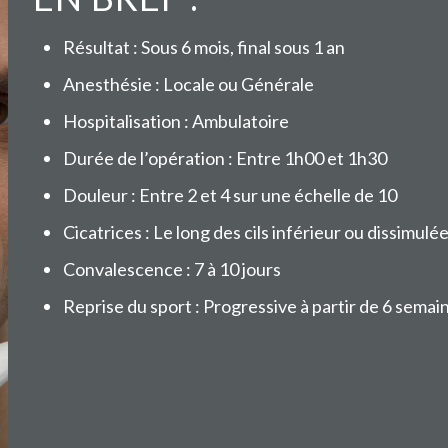
Résultat : Sous 6 mois, final sous 1 an
Anesthésie : Locale ou Générale
Hospitalisation : Ambulatoire
Durée de l’opération : Entre 1h00 et 1h30
Douleur : Entre 2 et 4 sur une échelle de 10
Cicatrices : Le long des cils inférieur ou dissimulé
Convalescence : 7 à 10 jours
Reprise du sport : Progressive à partir de 6 semai