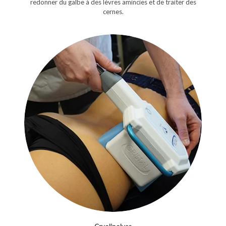
redonner du galbe à des lèvres amincies et de traiter des
cernes.