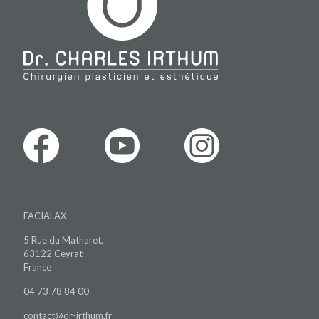
FACIALAX
5 Rue du Matharet,
63122 Ceyrat
France
04 73 78 84 00
contact@dr-irthum.fr