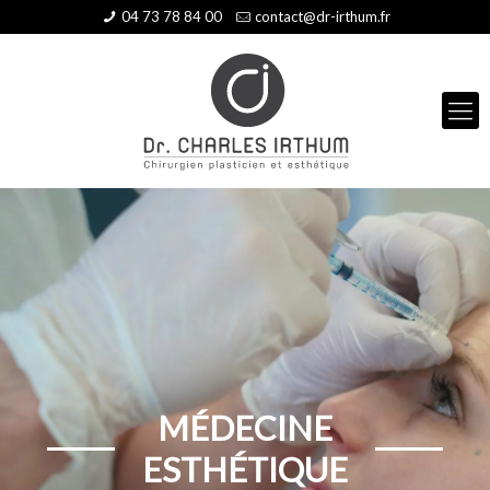
04 73 78 84 00
contact@dr-irthum.fr
MÉDECINE
ESTHÉTIQUE