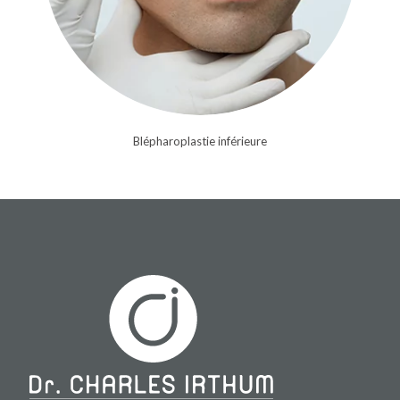
Blépharoplastie inférieure