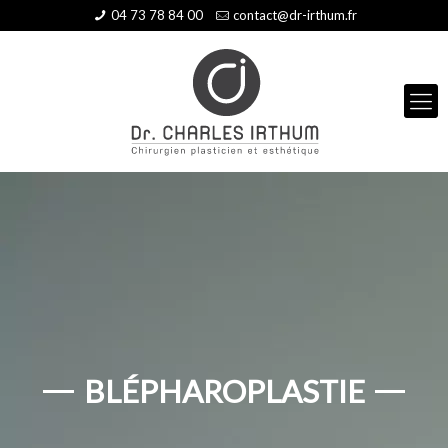
04 73 78 84 00
contact@dr-irthum.fr
BLÉPHAROPLASTIE