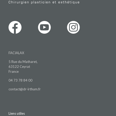
FACIALAX
5 Rue du Matharet,
63122 Ceyrat
France
04 73 78 84 00
contact@dr-irthum.fr
Liens utiles