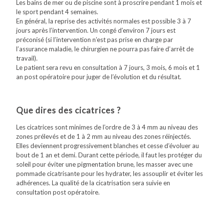
Les bains de mer ou de piscine sont à proscrire pendant 1 mois et
le sport pendant 4 semaines.
En général, la reprise des activités normales est possible 3 à 7
jours après l’intervention. Un congé d’environ 7 jours est
préconisé (si l’intervention n’est pas prise en charge par
l’assurance maladie, le chirurgien ne pourra pas faire d’arrêt de
travail).
Le patient sera revu en consultation à 7 jours, 3 mois, 6 mois et 1
an post opératoire pour juger de l’évolution et du résultat.
Que dires des cicatrices ?
Les cicatrices sont minimes de l’ordre de 3 à 4 mm au niveau des
zones prélevés et de 1 à 2 mm au niveau des zones réinjectés.
Elles deviennent progressivement blanches et cesse d’évoluer au
bout de 1 an et demi. Durant cette période, il faut les protéger du
soleil pour éviter une pigmentation brune, les masser avec une
pommade cicatrisante pour les hydrater, les assouplir et éviter les
adhérences. La qualité de la cicatrisation sera suivie en
consultation post opératoire.