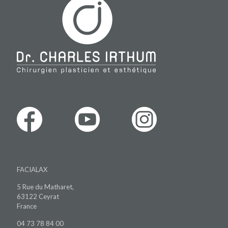
FACIALAX
5 Rue du Matharet,
63122 Ceyrat
France
04 73 78 84 00