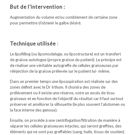
But de l’intervention :
Augmentation du volume et/ou comblement de certaine zone
pour permettre d’obtenir le galbe désiré.
Technique utilisée
:
Le lipofilling (ou lipomodelage, ou lipostructure) est un transfert
de graisse autologue (propre graisse du patient). Le principe est
de réaliser une véritable autogreffe de cellules graisseuses par
réinjection de la graisse prélevée sur le patient lui- même.
Dans un premier temps une lipoaspiration est réalisée sur des
zones définit avec le Dr Irthum. Il choisira des zones de
prélèvement ou il existe une réserve, voire un excès de tissu
graisseux et en fonction de l’objectif du résultat car il faut surtout
préserver et améliorer la silhouette (le plus souvent l’abdomen ou
la face interne des genoux).
Ensuite, on procède à une centrifugation/filtration de manière à
séparer les cellules graisseuses intactes, qui seront greffées, des
éléments qui ne sont pas greffables (sang, huile, tissus de soutien).