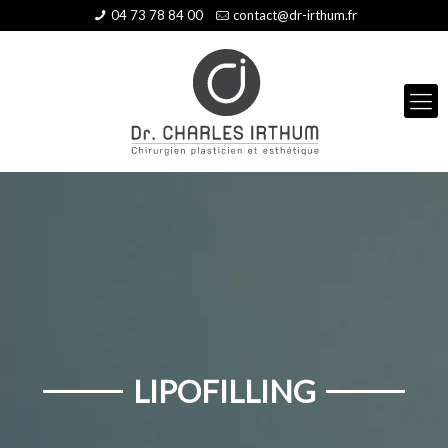
04 73 78 84 00
contact@dr-irthum.fr
LIPOFILLING