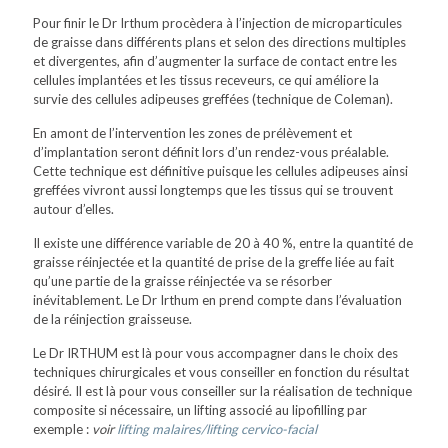
Pour finir le Dr Irthum procèdera à l’injection de microparticules
de graisse dans différents plans et selon des directions multiples
et divergentes, afin d’augmenter la surface de contact entre les
cellules implantées et les tissus receveurs, ce qui améliore la
survie des cellules adipeuses greffées (technique de Coleman).
En amont de l’intervention les zones de prélèvement et
d’implantation seront définit lors d’un rendez-vous préalable.
Cette technique est définitive puisque les cellules adipeuses ainsi
greffées vivront aussi longtemps que les tissus qui se trouvent
autour d’elles.
Il existe une différence variable de 20 à 40 %, entre la quantité de
graisse réinjectée et la quantité de prise de la greffe liée au fait
qu’une partie de la graisse réinjectée va se résorber
inévitablement. Le Dr Irthum en prend compte dans l’évaluation
de la réinjection graisseuse.
Le Dr IRTHUM est là pour vous accompagner dans le choix des
techniques chirurgicales et vous conseiller en fonction du résultat
désiré. Il est là pour vous conseiller sur la réalisation de technique
composite si nécessaire, un lifting associé au lipofilling par
exemple :
voir
lifting malaires/lifting cervico-facial