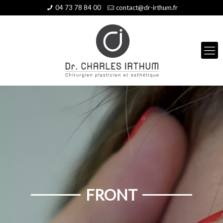
04 73 78 84 00
contact@dr-irthum.fr
FRONT