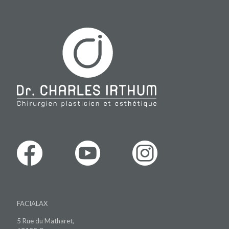
FACIALAX
5 Rue du Matharet,