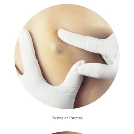
Kystes et lipomes